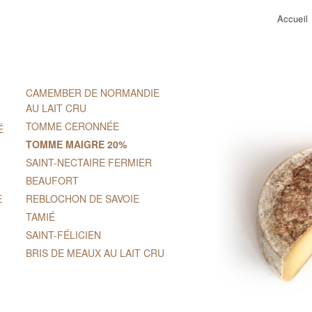
Accueil
CAMEMBER DE NORMANDIE
AU LAIT CRU
TOMME CERONNÉE
É
TOMME MAIGRE 20%
SAINT-NECTAIRE FERMIER
BEAUFORT
E
REBLOCHON DE SAVOIE
TAMIÉ
SAINT-FÉLICIEN
BRIS DE MEAUX AU LAIT CRU
TOMME FERMIÈRE AU LAIT
CRU DE VACHE
VIEILLE TOMME À 40%