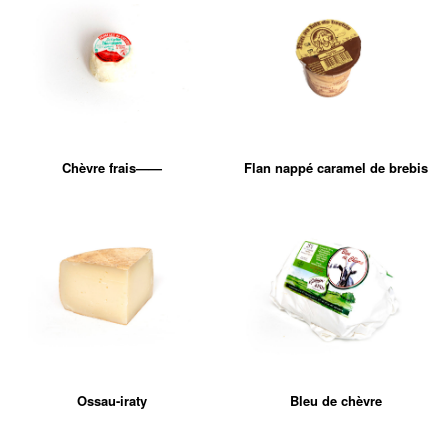
Chèvre frais——
Flan nappé caramel de brebis
Ossau-iraty
Bleu de chèvre