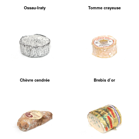
Ossau-Iraty
Tomme crayeuse
Chèvre cendrée
Brebis d’or