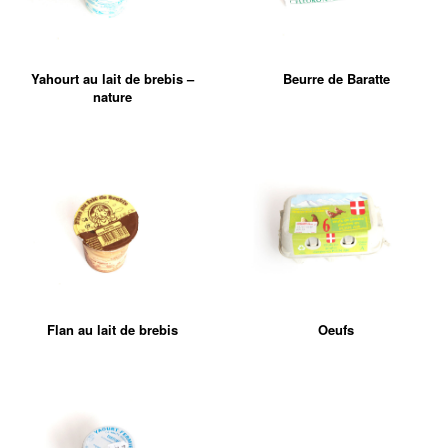
Yahourt au lait de brebis –
Beurre de Baratte
nature
Flan au lait de brebis
Oeufs