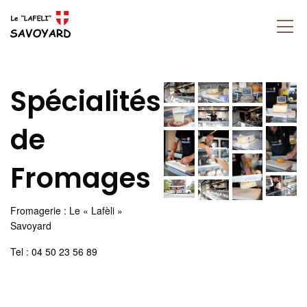
Spécialités
de
Fromages
Fromagerie : Le « Lafèli »
Savoyard
Tel :
04 50 23 56 89