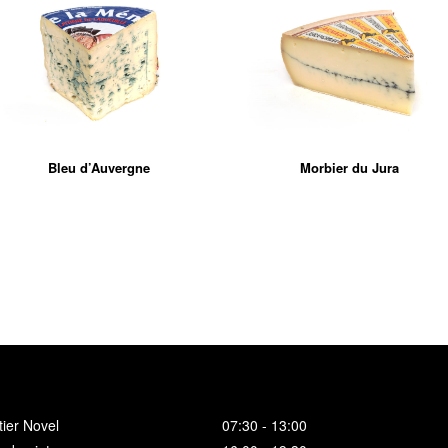
Bleu d’Auvergne
Morbier du Jura
ier Novel
07:30 - 13:00