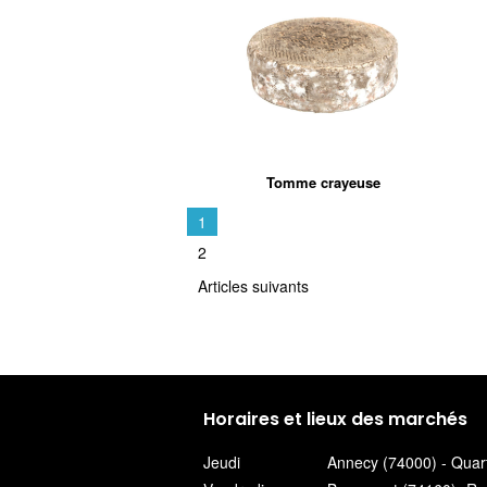
Tomme crayeuse
1
2
Articles suivants
Horaires et lieux des marchés
Jeudi
Annecy (74000) - Quart