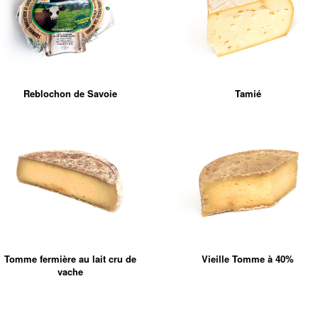
Reblochon de Savoie
Tamié
Tomme fermière au lait cru de
Vieille Tomme à 40%
vache