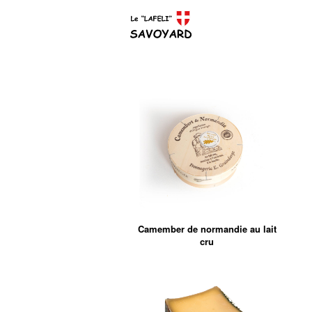
Camember de normandie au lait
cru